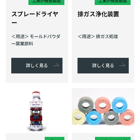
工業炉関連製品
工業炉関連製品
スプレードライヤ
排ガス浄化装置
ー
＜用途＞ モールドパウダ
＜用途＞ 排ガス処理
ー窯業原料
詳しく見る
詳しく見る