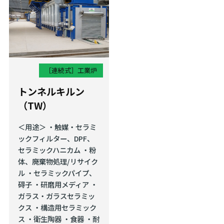
［連続式］
工業炉
トンネルキルン
（TW）
＜用途＞ ・触媒・セラミ
ックフィルター、DPF、
セラミックハニカム ・粉
体、廃棄物処理/リサイク
ル ・セラミックパイプ、
碍⼦ ・研磨⽤メディア ・
ガラス・ガラスセラミッ
クス ・構造⽤セラミック
ス ・衛生陶器 ・食器 ・耐