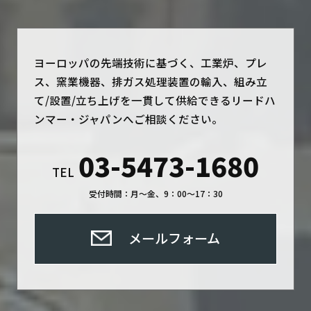
ヨーロッパの先端技術に基づく、工業炉、プレ
ス、窯業機器、排ガス処理装置の輸入、組み立
て/設置/立ち上げを一貫して供給できるリードハ
ンマー・ジャパンへご相談ください。
03-5473-1680
TEL
受付時間：月～金、9：00～17：30
メールフォーム