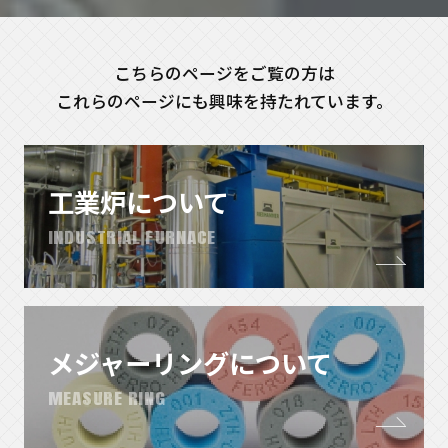
こちらのページをご覧の方は
これらのページにも興味を持たれています。
工業炉について
INDUSTRIAL FURNACE
メジャーリングについて
MEASURE RING