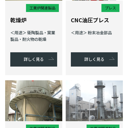
工業炉関連製品
プレス
乾燥炉
CNC油圧プレス
＜用途＞ 衛陶製品・窯業
＜用途＞ 粉末冶金部品
製品・耐火物の乾燥
詳しく見る
詳しく見る