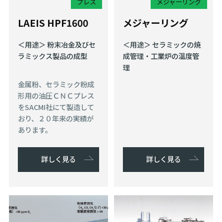
プレス
メジャーリング
LAEIS HPF1600
メジャーリング
＜用途＞ 粉末冶金及びセ
＜用途＞ セラミックの焼
ラミックス製品の成型
成管理・工業炉の温度管
理
金属粉、セラミック粉成
形用の油圧ＣＮＣプレス
をSACMI社にて製造して
おり、２０年来の実績が
あります。
詳しく見る
詳しく見る