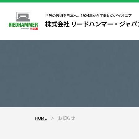
世界の技術を日本へ。1924年から工業炉のパイオニア
株式会社 リードハンマー・ジャパ
HOME
＞
お知らせ