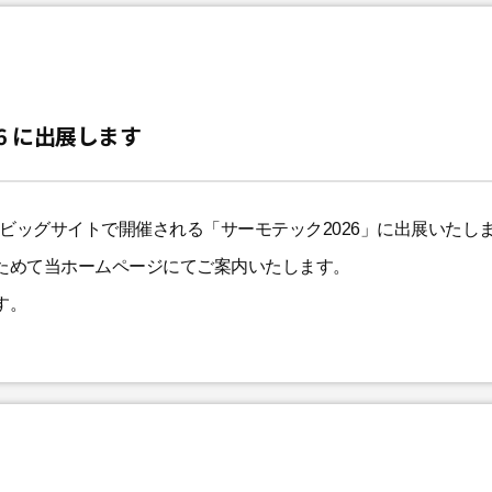
26 に出展します
東京ビッグサイトで開催される「サーモテック2026」に出展いたし
ためて当ホームページにてご案内いたします。
す。