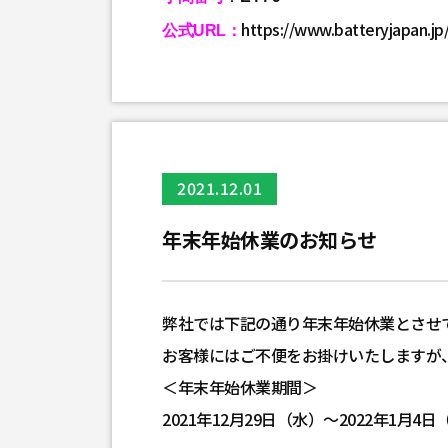
https://www.batteryjapan.jp/
公式URL：
2021.12.01
年末年始休業のお知らせ
弊社では下記の通り年末年始休業とさせ
お客様にはご不便をお掛けいたしますが
＜年末年始休業期間＞
2021年12月29日（水）～2022年1月4日