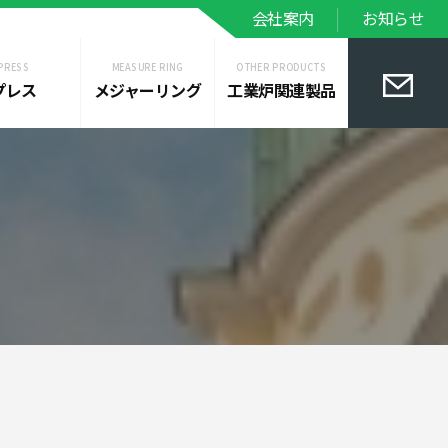
会社案内
お知らせ
PRESS
MEASURE RING
OTHER PRODUCTS
プレス
メジャーリング
工業炉関連製品