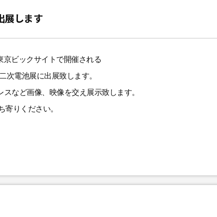
4に出展します
）、東京ビックサイトで開催される
第16回二次電池展に出展致します。
レスなど画像、映像を交え展示致します。
立ち寄りください。