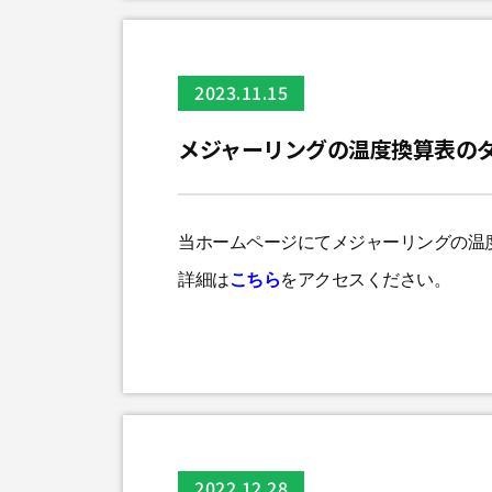
2023.11.15
メジャーリングの温度換算表の
当ホームページにてメジャーリングの温
詳細は
こちら
をアクセスください。
2022.12.28