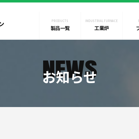
PRODUCTS
INDUSTRIAL FURNACE
ン
製品一覧
工業炉
NEWS
お知らせ