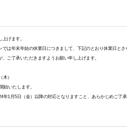
し上げます。
ンでは年末年始の休業日につきまして、下記のとおり休業日とさ
が、ご了承いただきますようお願い申し上げます。
日（木）
を開始いたします。
24年1月5日（金）以降の対応となりますこと、あらかじめご了