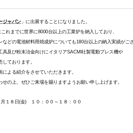
ージャパン
」に出展することになりました。
bH）はこれまでに世界に8000台以上の工業炉を納入しており、
ンなどの電池材料用焼成炉についても180台以上の納入実績がご
具及び粉末冶金向けにイタリアSACMI社製電動プレス機や
売しております。
画による紹介をさせていただきます。
わせの上、ぜひご来場を賜りますようお願い申し上げます。
３月１８日(金) １０：００～１８：００