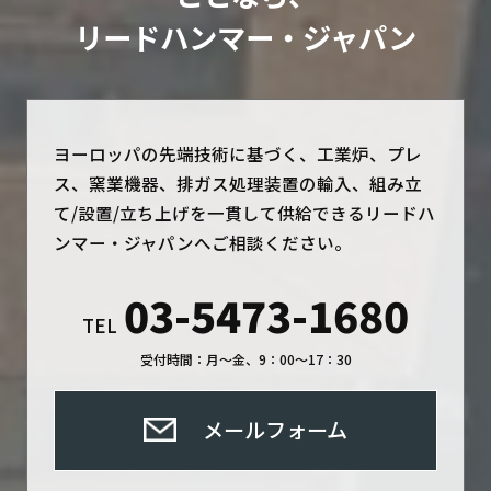
リードハンマー・ジャパン
ヨーロッパの先端技術に基づく、工業炉、プレ
ス、窯業機器、排ガス処理装置の輸入、組み立
て/設置/立ち上げを一貫して供給できるリードハ
ンマー・ジャパンへご相談ください。
03-5473-1680
TEL
受付時間：月～金、9：00～17：30
メールフォーム