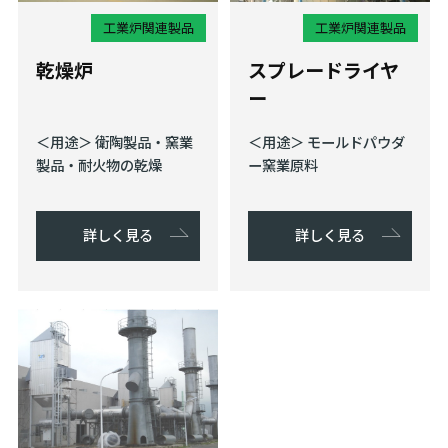
工業炉関連製品
工業炉関連製品
乾燥炉
スプレードライヤ
ー
＜用途＞ 衛陶製品・窯業
＜用途＞ モールドパウダ
製品・耐火物の乾燥
ー窯業原料
詳しく見る
詳しく見る