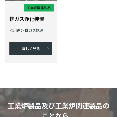
工業炉関連製品
排ガス浄化装置
＜用途＞ 排ガス処理
詳しく見る
工業炉製品及び工業炉関連製品の
ことなら、