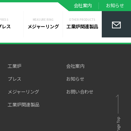
会社案内
お知らせ
2023.11.15
PRESS
MEASURE RING
OTHER PRODUCTS
プレス
メジャーリング
工業炉関連製品
工業炉
会社案内
プレス
お知らせ
メジャーリング
お問い合わせ
工業炉関連製品
Page Top