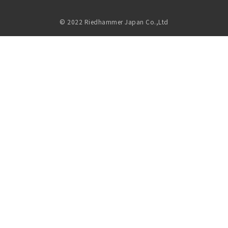
© 2022 Riedhammer Japan Co.,Ltd