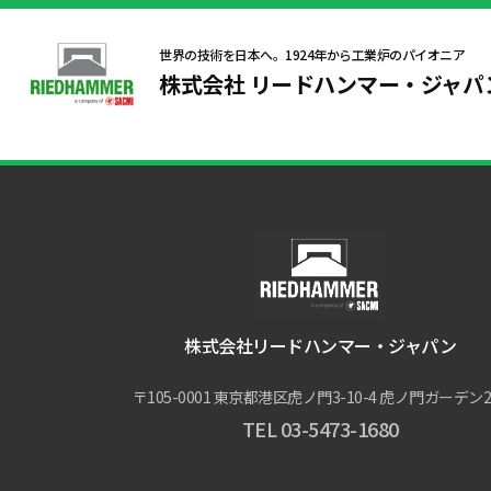
メジャーリングの温度換算表のダウンロードサービス
世界の技術を日本へ。1924年から工業炉のパイオニア
株式会社 リードハンマー・ジャパ
当ホームページにてメジャーリングの温度換算表のダウンロー
詳細は
こちら
をアクセスください。
株式会社リードハンマー・ジャパン
〒105-0001
東京都港区虎ノ門3-10-4 虎ノ門ガーデン2
TEL 03-5473-1680