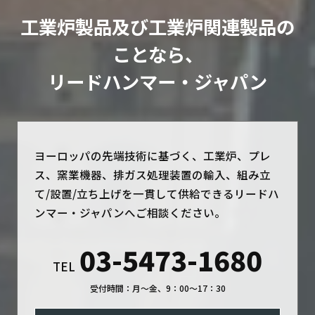
工業炉製品及び工業炉関連製品の
ことなら、
リードハンマー・ジャパン
ヨーロッパの先端技術に基づく、工業炉、プレ
ス、窯業機器、排ガス処理装置の輸入、組み立
て/設置/立ち上げを一貫して供給できるリードハ
ンマー・ジャパンへご相談ください。
03-5473-1680
TEL
受付時間：月～金、9：00～17：30