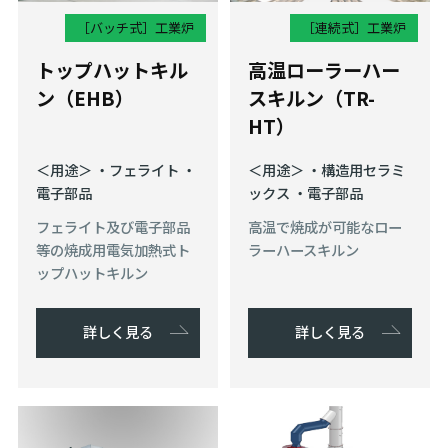
［バッチ式］
工業炉
［連続式］
工業炉
トップハットキル
高温ローラーハー
ン（EHB）
スキルン（TR-
HT）
＜用途＞ ・フェライト ・
＜用途＞ ・構造⽤セラミ
電⼦部品
ックス ・電子部品
フェライト及び電子部品
高温で焼成が可能なロー
等の焼成用電気加熱式ト
ラーハースキルン
ップハットキルン
詳しく見る
詳しく見る